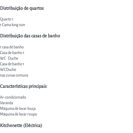
Distribuição de quartos
Quarto 1
1 Cama king size
Distribuição das casas de banho
1 casa de banho
Casa de banho 1
WC
·
Duche
Casa de banho 1
WC
Duche
nas zonas comuns
Características principais
Ar-condicionado
Varanda
Máquina de lavar louça
Máquina de lavar roupa
Kitchenette (Eléctrica)