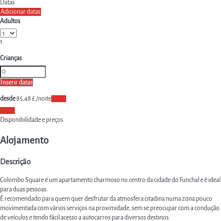
Datas
Adicionar datas
Adultos
1
Crianças
Inserir datas
desde
85,
48 £
/noite
Datas
Datas
Disponibilidade e preços
Alojamento
Descrição
Colombo Square é um apartamento charmoso no centro da cidade do Funchal e é ideal
para duas pessoas.
É recomendado para quem quer desfrutar da atmosfera citadina numa zona pouco
movimentada com vários serviços na proximidade, sem se preocupar com a condução
de veículos e tendo fácil acesso a autocarros para diversos destinos.