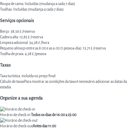
Roupa de cama: Incluídas (mudança a cada 7 dias)
Toalhas: Incluídas (mudança a cada 7 dias)
Serviços opcionais
Berço: 38,56 £ /reserva
Cadeira alta: 12,85 £ /reserva
Limpeza adicional: 34,28 £ /hora
Pequeno almoço entre as 8:00 e as 9:00 (1 pessoa-dia): 13,71 £ /reserva
Toalha de praia: 4,28 £ /pessoa
Taxas
Taxa turística: incluída no preço final
Cálculo de taxas
Para mostrar as condições da taxa é necessário adicionar as datas da
estadia
Organize a sua agenda
Horário de check-in
Todos os dias de 16:00 a 23:00
Horário de check-out
Antes das 11:00