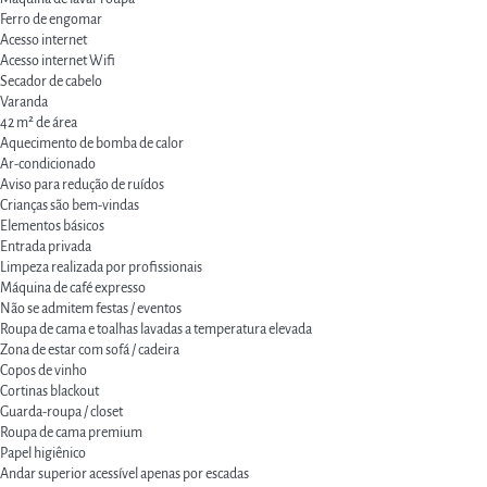
Ferro de engomar
Acesso internet
Acesso internet
Wifi
Secador de cabelo
Varanda
42 m² de área
Aquecimento de bomba de calor
Ar-condicionado
Aviso para redução de ruídos
Crianças são bem-vindas
Elementos básicos
Entrada privada
Limpeza realizada por profissionais
Máquina de café expresso
Não se admitem festas / eventos
Roupa de cama e toalhas lavadas a temperatura elevada
Zona de estar com sofá / cadeira
Copos de vinho
Cortinas blackout
Guarda-roupa / closet
Roupa de cama premium
Papel higiênico
Andar superior acessível apenas por escadas