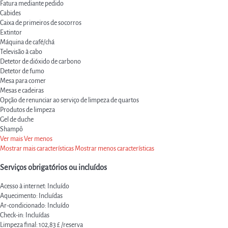
Fatura mediante pedido
Cabides
Caixa de primeiros de socorros
Extintor
Máquina de café/chá
Televisão à cabo
Detetor de dióxido de carbono
Detetor de fumo
Mesa para comer
Mesas e cadeiras
Opção de renunciar ao serviço de limpeza de quartos
Produtos de limpeza
Gel de duche
Shampô
Ver mais
Ver menos
Mostrar mais características
Mostrar menos características
Serviços obrigatórios ou incluídos
Acesso à internet: Incluído
Aquecimento: Incluídas
Ar-condicionado: Incluído
Check-in: Incluídas
Limpeza final: 102,83 £ /reserva