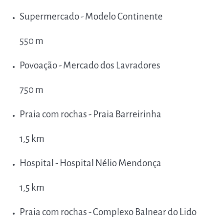
Supermercado - Modelo Continente
550 m
Povoação - Mercado dos Lavradores
750 m
Praia com rochas - Praia Barreirinha
1,5 km
Hospital - Hospital Nélio Mendonça
1,5 km
Praia com rochas - Complexo Balnear do Lido