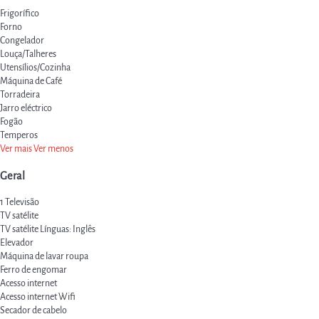
Frigorífico
Forno
Congelador
Louça/Talheres
Utensílios/Cozinha
Máquina de Café
Torradeira
Jarro eléctrico
Fogão
Temperos
Ver mais
Ver menos
Geral
1 Televisão
TV satélite
TV satélite
Línguas: Inglês
Elevador
Máquina de lavar roupa
Ferro de engomar
Acesso internet
Acesso internet
Wifi
Secador de cabelo