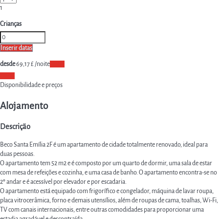
1
Crianças
Inserir datas
desde
69,
17 £
/noite
Datas
Datas
Disponibilidade e preços
Alojamento
Descrição
Beco Santa Emília 2F é um apartamento de cidade totalmente renovado, ideal para
duas pessoas.
O apartamento tem 52 m2 e é composto por um quarto de dormir, uma sala de estar
com mesa de refeições e cozinha, e uma casa de banho. O apartamento encontra-se no
2º andar e é acessível por elevador e por escadaria.
O apartamento está equipado com frigorífico e congelador, máquina de lavar roupa,
placa vitrocerâmica, forno e demais utensílios, além de roupas de cama, toalhas, Wi-Fi,
TV com canais internacionais, entre outras comodidades para proporcionar uma