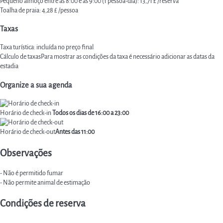
Pequeno almoço entre as 8:00 e as 9:00 (1 pessoa-dia): 13,71 £ /reserva
Toalha de praia: 4,28 £ /pessoa
Taxas
Taxa turística: incluída no preço final
Cálculo de taxas
Para mostrar as condições da taxa é necessário adicionar as datas da
estadia
Organize a sua agenda
Horário de check-in
Todos os dias de 16:00 a 23:00
Horário de check-out
Antes das 11:00
Observações
- Não é permitido fumar
- Não permite animal de estimação
Condições de reserva