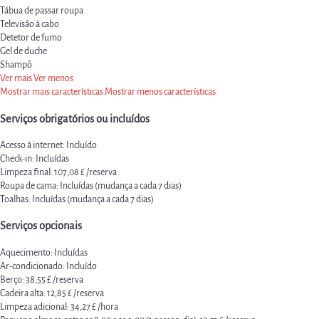
Tábua de passar roupa
Televisão à cabo
Detetor de fumo
Gel de duche
Shampô
Ver mais
Ver menos
Mostrar mais características
Mostrar menos características
Serviços obrigatórios ou incluídos
Acesso à internet: Incluído
Check-in: Incluídas
Limpeza final: 107,08 £ /reserva
Roupa de cama: Incluídas (mudança a cada 7 dias)
Toalhas: Incluídas (mudança a cada 7 dias)
Serviços opcionais
Aquecimento: Incluídas
Ar-condicionado: Incluído
Berço: 38,55 £ /reserva
Cadeira alta: 12,85 £ /reserva
Limpeza adicional: 34,27 £ /hora