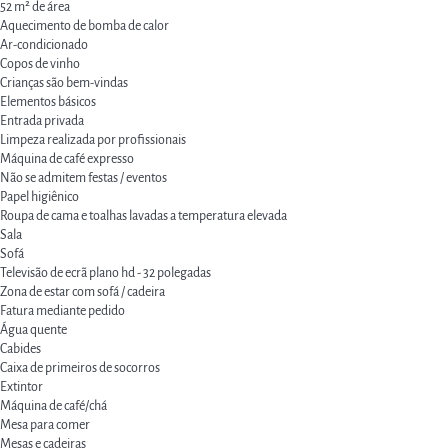
52 m² de área
Aquecimento de bomba de calor
Ar-condicionado
Copos de vinho
Crianças são bem-vindas
Elementos básicos
Entrada privada
Limpeza realizada por profissionais
Máquina de café expresso
Não se admitem festas / eventos
Papel higiênico
Roupa de cama e toalhas lavadas a temperatura elevada
Sala
Sofá
Televisão de ecrã plano hd - 32 polegadas
Zona de estar com sofá / cadeira
Fatura mediante pedido
Água quente
Cabides
Caixa de primeiros de socorros
Extintor
Máquina de café/chá
Mesa para comer
Mesas e cadeiras