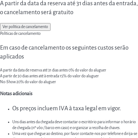
A partir da data da reserva até 31 dias antes da entrada,
o cancelamento será gratuito
Ver política de cancelamento
Políticas de cancelamento
Em caso de cancelamento os seguintes custos serão
aplicados
A partir da data de reserva até 31 dias antes
0% do valor do aluguer
A partir de 30 dias antes até à entrada
15% do valor do aluguer
No-Show
20% do valor do aluguer
Notas adicionais
Os preços incluem IVA à taxa legal em vigor.
Uns dias antes da chegada deve contactar o escritório para informar o horário
de chegada (nº vôo / barco em caso) e organizar a recolha de chaves.
Uma vez que chegue ao destino, por favor contacte-nos por telefone e dirija-se