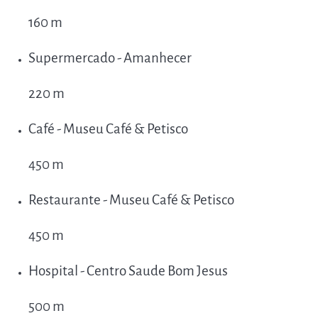
160 m
Supermercado - Amanhecer
220 m
Café - Museu Café & Petisco
450 m
Restaurante - Museu Café & Petisco
450 m
Hospital - Centro Saude Bom Jesus
500 m