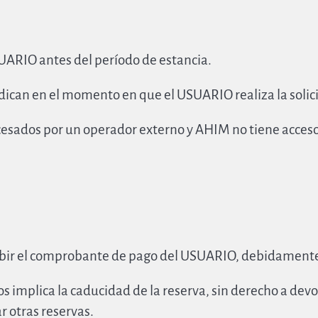
UARIO antes del período de estancia.
dican en el momento en que el USUARIO realiza la solici
cesados por un operador externo y AHIM no tiene acceso 
ibir el comprobante de pago del USUARIO, debidamente
dos implica la caducidad de la reserva, sin derecho a de
r otras reservas.