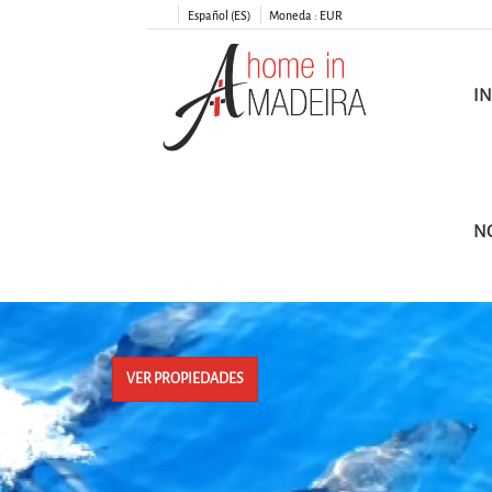
Español (ES)
Moneda :
EUR
IN
N
VER PROPIEDADES