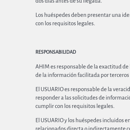
dos días antes de su llegada.
Los huéspedes deben presentar una ident
con los requisitos legales.
RESPONSABILIDAD
AHIM es responsable de la exactitud de l
de la información facilitada por terceros
El USUARIO es responsable de la veracida
responder a las solicitudes de informació
cumplir con los requisitos legales.
El USUARIO y los huéspedes incluidos en 
relacionados directa o indirectamente 