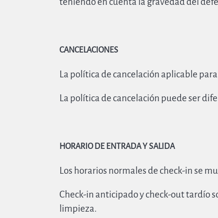
teniendo en cuenta la gravedad del defec
CANCELACIONES
La política de cancelación aplicable para
La política de cancelación puede ser di
HORARIO DE ENTRADA Y SALIDA
Los horarios normales de check-in se mu
Check-in anticipado y check-out tardío s
limpieza.