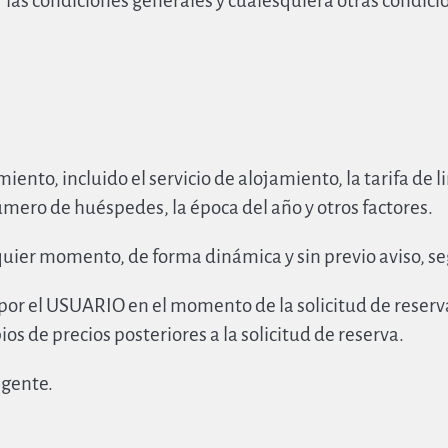
las condiciones generales y cualesquiera otras condicio
ento, incluido el servicio de alojamiento, la tarifa de l
número de huéspedes, la época del año y otros factores.
uier momento, de forma dinámica y sin previo aviso, se
o por el USUARIO en el momento de la solicitud de reser
os de precios posteriores a la solicitud de reserva.
igente.