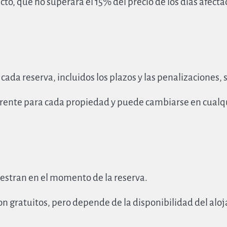
to, que no superará el 15% del precio de los días afecta
 cada reserva, incluidos los plazos y las penalizaciones
ferente para cada propiedad y puede cambiarse en cualq
estran en el momento de la reserva.
on gratuitos, pero depende de la disponibilidad del alo