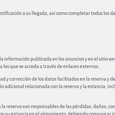
ificación a su llegada, así como completar todos los da
a información publicada en los anuncios y en el sitio w
 a los que se acceda a través de enlaces externos.
d y corrección de los datos facilitados en la reserva y
n adicional relacionada con la reserva y la estancia, incl
la reserva son responsables de las pérdidas, daños, cos
con su estancia en el alojamiento, debiendo comunicar