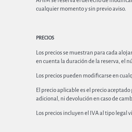
AHIM se reserva el derecho de modificar 
cualquier momento y sin previo aviso.
PRECIOS
Los precios se muestran para cada alojami
en cuenta la duración de la reserva, el 
Los precios pueden modificarse en cualq
El precio aplicable es el precio aceptad
adicional, ni devolución en caso de cambi
Los precios incluyen el IVA al tipo legal v