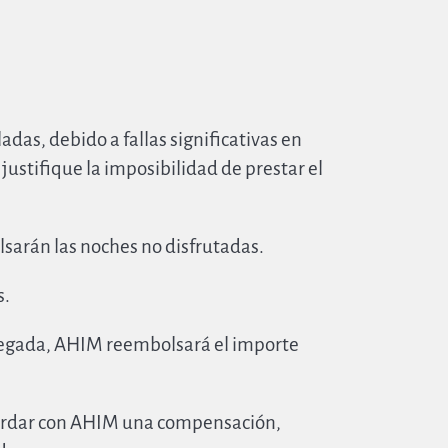
das, debido a fallas significativas en
justifique la imposibilidad de prestar el
olsarán las noches no disfrutadas.
s.
 llegada, AHIM reembolsará el importe
acordar con AHIM una compensación,