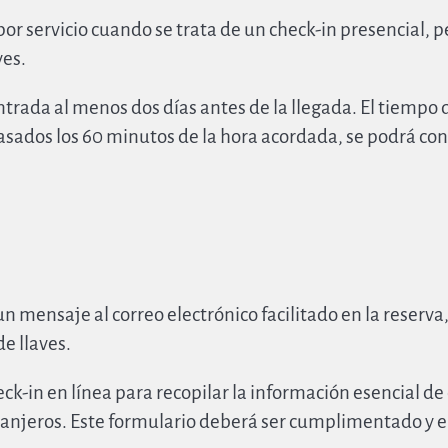
 por servicio cuando se trata de un check-in presencial, 
ves.
rada al menos dos días antes de la llegada. El tiempo d
sados ​​los 60 minutos de la hora acordada, se podrá c
n mensaje al correo electrónico facilitado en la reserva,
de llaves.
k-in en línea para recopilar la información esencial de c
tranjeros. Este formulario deberá ser cumplimentado y