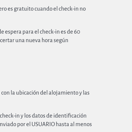
pero es gratuito cuando el check-in no
e espera para el check-in es de 60
oncertar una nueva hora según
 con la ubicación del alojamiento y las
heck-in y los datos de identificación
 enviado por el USUARIO hasta al menos