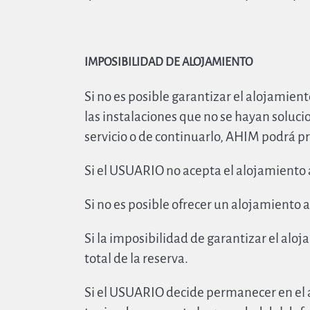
IMPOSIBILIDAD DE ALOJAMIENTO
Si no es posible garantizar el alojamien
las instalaciones que no se hayan soluci
servicio o de continuarlo, AHIM podrá p
Si el USUARIO no acepta el alojamiento a
Si no es posible ofrecer un alojamiento
Si la imposibilidad de garantizar el al
total de la reserva.
Si el USUARIO decide permanecer en el 