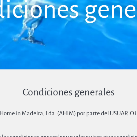
iciones gene
Condiciones generales
A Home in Madeira, Lda. (AHIM) por parte del USUARIO i