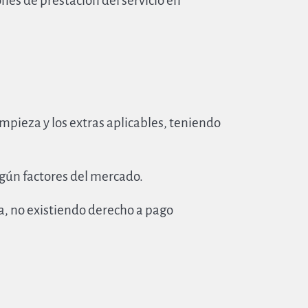
nes de prestación del servicio en
impieza y los extras aplicables, teniendo
gún factores del mercado.
va, no existiendo derecho a pago