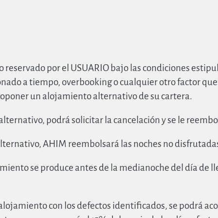
to reservado por el USUARIO bajo las condiciones estipula
onado a tiempo, overbooking o cualquier otro factor que 
roponer un alojamiento alternativo de su cartera.
lternativo, podrá solicitar la cancelación y se le reemb
 alternativo, AHIM reembolsará las noches no disfrutada
ojamiento se produce antes de la medianoche del día de
alojamiento con los defectos identificados, se podrá 