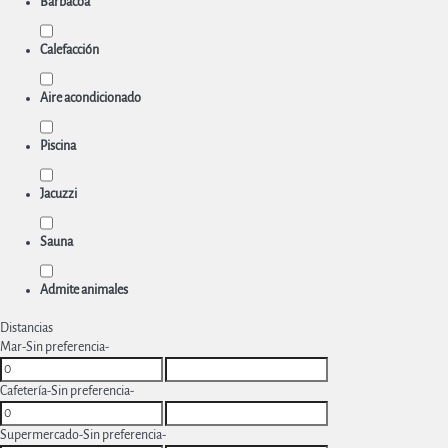
Barbacoa
Calefacción
Aire acondicionado
Piscina
Jacuzzi
Sauna
Admite animales
Distancias
Mar
-Sin preferencia-
Cafetería
-Sin preferencia-
Supermercado
-Sin preferencia-