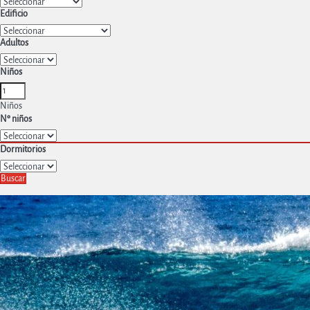
Edificio
Adultos
Niños
Niños
Nº niños
Dormitorios
Buscar