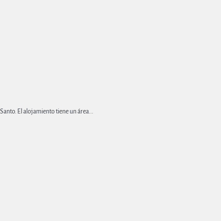
Santo. El alojamiento tiene un área...