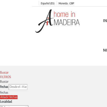
Español (ES)
Moneda :
GBP
IN
N
Buscar
FILTROS
Buscar
Fechas
Fechas
Añadir fechas
Localidad