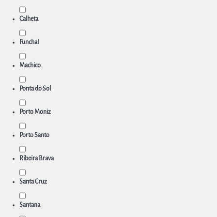
Calheta
Funchal
Machico
Ponta do Sol
Porto Moniz
Porto Santo
Ribeira Brava
Santa Cruz
Santana