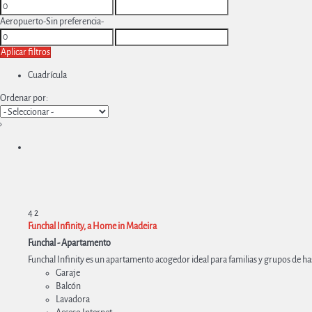
Aeropuerto
-Sin preferencia-
Aplicar filtros
Cuadrícula
Ordenar por:
›
4
2
Funchal Infinity, a Home in Madeira
Funchal -
Apartamento
Funchal Infinity es un apartamento acogedor ideal para familias y grupos de ha
Garaje
Balcón
Lavadora