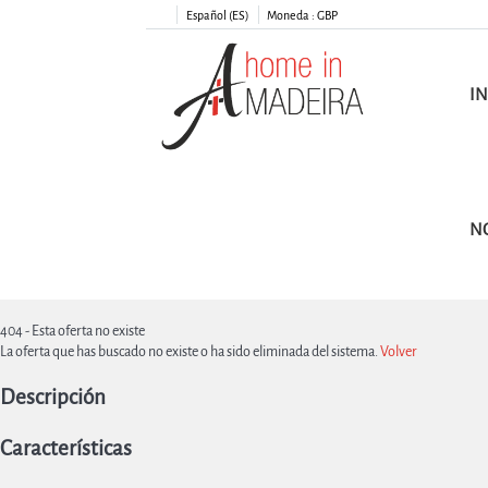
Español (ES)
Moneda :
GBP
IN
N
404 - Esta oferta no existe
La oferta que has buscado no existe o ha sido eliminada del sistema.
Volver
Descripción
Características