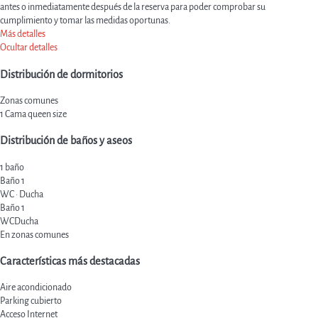
antes o inmediatamente después de la reserva para poder comprobar su
cumplimiento y tomar las medidas oportunas.
Más detalles
Ocultar detalles
Distribución de dormitorios
Zonas comunes
1 Cama queen size
Distribución de baños y aseos
1 baño
Baño 1
WC
·
Ducha
Baño 1
WC
Ducha
En zonas comunes
Características más destacadas
Aire acondicionado
Parking cubierto
Acceso Internet