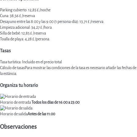
Parking cubierto: 12,85 £ /noche
Cuna: 38,56 £ /reserva
Desayuno entre las 8:00 y las 9:00 (1 persona-día): 13,71 £ /reserva
Limpieza adicional: 34,27 £ /hora
Silla de bebé: 12,85 £ /reserva
Toalla de playa: 4,28 £ /persona
Tasas
Tasa turística: Incluido en el precio total
Cálculo de tasas
Para mostrar las condiciones de la tasa es necesario añadir las fechas de
la estáncia.
Organiza tu horario
Horario de entrada
Todos los días de 16:00 a 23:00
Horario de salida
Antes de las 11:00
Observaciones