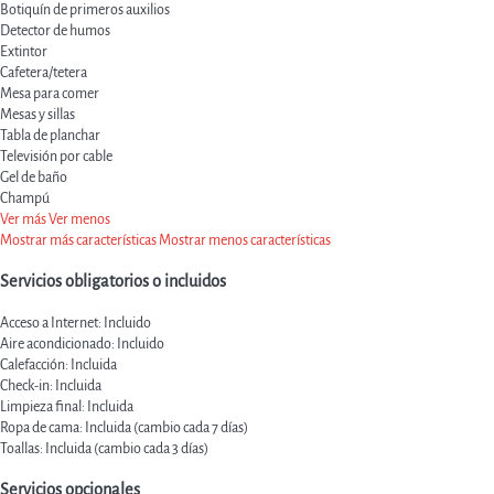
Botiquín de primeros auxilios
Detector de humos
Extintor
Cafetera/tetera
Mesa para comer
Mesas y sillas
Tabla de planchar
Televisión por cable
Gel de baño
Champú
Ver más
Ver menos
Mostrar más características
Mostrar menos características
Servicios obligatorios o incluidos
Acceso a Internet: Incluido
Aire acondicionado: Incluido
Calefacción: Incluida
Check-in: Incluida
Limpieza final: Incluida
Ropa de cama: Incluida (cambio cada 7 días)
Toallas: Incluida (cambio cada 3 días)
Servicios opcionales