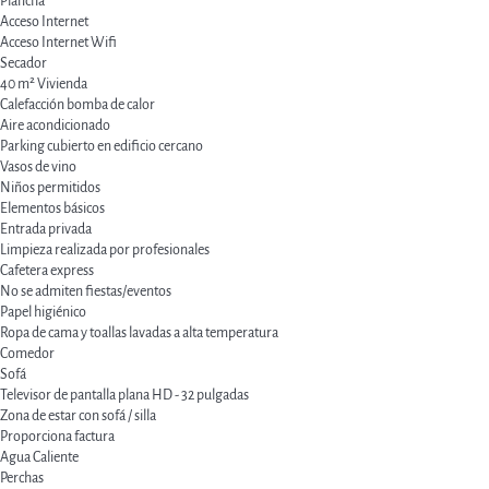
Plancha
Acceso Internet
Acceso Internet
Wifi
Secador
40 m² Vivienda
Calefacción bomba de calor
Aire acondicionado
Parking cubierto en edificio cercano
Vasos de vino
Niños permitidos
Elementos básicos
Entrada privada
Limpieza realizada por profesionales
Cafetera express
No se admiten fiestas/eventos
Papel higiénico
Ropa de cama y toallas lavadas a alta temperatura
Comedor
Sofá
Televisor de pantalla plana HD - 32 pulgadas
Zona de estar con sofá / silla
Proporciona factura
Agua Caliente
Perchas