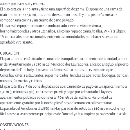
accede por ascensor y escalera.
El piso está en la 4ª planta y tiene una superficie de 32 m2. Dispone de una cama de
matrimonio (1,6x2,0 m), una zona de estar con un sofá y una pequeña mesa de
comedor, una cocina y un cuarto de baño privado.
El piso está equipado con aire acondicionado, nevera, vitrocerámica,
horno/microondas y otros utensilios, así como ropa de cama, toallas, Wi-Fi (1 Gbps),
TV con canales internacionales, entre otras comodidades para hacer su estancia
agradable y relajante.
UBICACIÓN
El apartamento está situado en una calle tranquila cerca del centro de la ciudad, a 300
m del Ayuntamiento ya 750 m del Mercado dos Lavradores. El casco antiguo, el puerto
deportivo de Funchal y el paseo marítimo están a menos de 15 minutos a pie.
Cerca hay cafés, restaurantes, supermercados, tiendas de abarrotes, bodegas, tiendas,
museos, farmacias y clínicas.
El apartotel BSE15 dispone de plazas de aparcamiento de pago en un aparcamiento a
150 m (3 minutos a pie), con reserva previa y pago por adelantado. Hay dos
aparcamientos públicos adicionales a 130 metros del edificio. Posibilidad de
aparcamiento gratuito por la noche y los fines de semana en calles cercanas.
La parada del Aerobus está a 850 m. Hay paradas de autobús a 140 m y en coche hay
fácil acceso a las carreteras principales de Funchal ya la autopista para descubrir la isla.
OBSERVACIONES