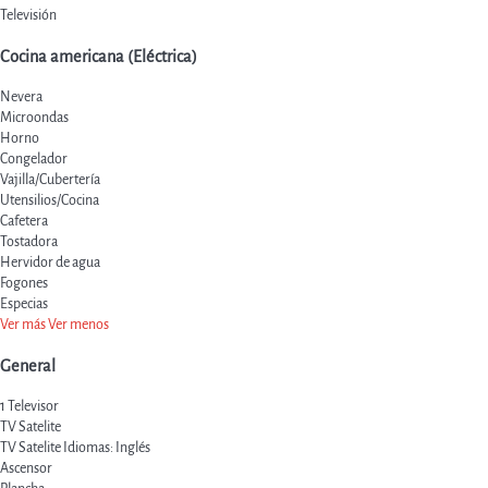
Televisión
Cocina americana (Eléctrica)
Nevera
Microondas
Horno
Congelador
Vajilla/Cubertería
Utensilios/Cocina
Cafetera
Tostadora
Hervidor de agua
Fogones
Especias
Ver más
Ver menos
General
1 Televisor
TV Satelite
TV Satelite
Idiomas: Inglés
Ascensor