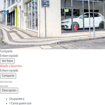
Comparte
Enlace copiado
Ver fotos
Añadir a favoritos
Enlace copiado
Comparte
Descripción
Ocupantes
2
1 Cama queen size