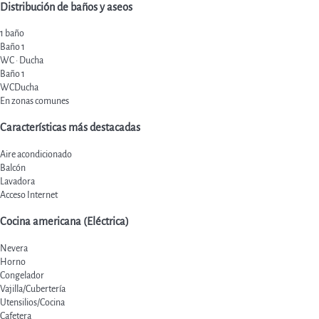
Distribución de baños y aseos
1 baño
Baño 1
WC
·
Ducha
Baño 1
WC
Ducha
En zonas comunes
Características más destacadas
Aire acondicionado
Balcón
Lavadora
Acceso Internet
Cocina americana (Eléctrica)
Nevera
Horno
Congelador
Vajilla/Cubertería
Utensilios/Cocina
Cafetera