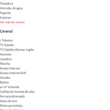
Tostadora
Hervidor de agua
Fogones
Especias
Ver más
Ver menos
General
1 Televisor
TV Satelite
TV Satelite
Idiomas: Inglés
Ascensor
Lavadora
Plancha
Acceso Internet
Acceso Internet
Wifi
Secador
Balcón
41 m² Vivienda
Calefacción bomba de calor
Aire acondicionado
Vasos de vino
Niños permitidos