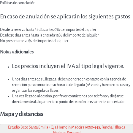
Políticas de cancelación
En caso de anulación se aplicarán los siguientes gastos
Desde la reserva hasta 31 días antes
0% del importe del alquiler
Desde 30 días antes hasta la entrada
15% del importe del alquiler
No presentarse
20% del importe del alquiler
Notas adicionales
Los precios incluyen el IVA al tipo legal vigente.
Unos días antes de su llegada, deben ponerse en contacto con la agencia de
recepción para comunicar su horario de llegada (nº vuelo / barco en su caso) y
organizar la recogida de llaves.
Una vez llegado al destino, por favor contáctenos por teléfono y diríjanse
directamente al alojamiento o punto de reunión previamente concertado.
Mapa y distancias
Estudio Beco Santa Emilia 4Q, a Home in Madeira 9050-445, Funchal, Ilha da
Madeira, Portugal