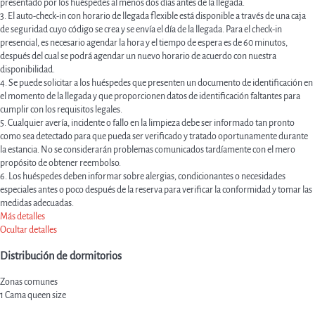
presentado por los huéspedes al menos dos días antes de la llegada.
3. El auto-check-in con horario de llegada flexible está disponible a través de una caja
de seguridad cuyo código se crea y se envía el día de la llegada. Para el check-in
presencial, es necesario agendar la hora y el tiempo de espera es de 60 minutos,
después del cual se podrá agendar un nuevo horario de acuerdo con nuestra
disponibilidad.
4. Se puede solicitar a los huéspedes que presenten un documento de identificación en
el momento de la llegada y que proporcionen datos de identificación faltantes para
cumplir con los requisitos legales.
5. Cualquier avería, incidente o fallo en la limpieza debe ser informado tan pronto
como sea detectado para que pueda ser verificado y tratado oportunamente durante
la estancia. No se considerarán problemas comunicados tardíamente con el mero
propósito de obtener reembolso.
6. Los huéspedes deben informar sobre alergias, condicionantes o necesidades
especiales antes o poco después de la reserva para verificar la conformidad y tomar las
medidas adecuadas.
Más detalles
Ocultar detalles
Distribución de dormitorios
Zonas comunes
1 Cama queen size