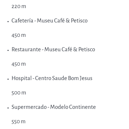
220 m
Cafetería - Museu Café & Petisco
450 m
Restaurante - Museu Café & Petisco
450 m
Hospital - Centro Saude Bom Jesus
500 m
Supermercado - Modelo Continente
550 m