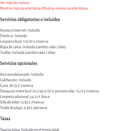
Ver más
Ver menos
Mostrar más características
Mostrar menos características
Servicios obligatorios o incluidos
Acceso a Internet: Incluido
Check-in: Incluida
Limpieza final: 102,81 £ /reserva
Ropa de cama: Incluida (cambio cada 7 días)
Toallas: Incluida (cambio cada 7 días)
Servicios opcionales
Aire acondicionado: Incluido
Calefacción: Incluida
Cuna: 38,55 £ /reserva
Desayuno entre las 8:00 y las 9:00 (1 persona-día): 13,71 £ /reserva
Limpieza adicional: 34,27 £ /hora
Silla de bebé: 12,85 £ /reserva
Toalla de playa: 4,28 £ /persona
Tasas
Tasa turística: Incluido en el precio total