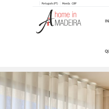
Português (PT)
Moeda :
GBP
IN
Q