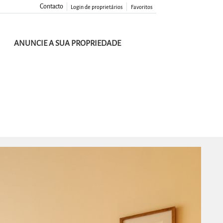
Contacto
Login de proprietários
Favoritos
ANUNCIE A SUA PROPRIEDADE