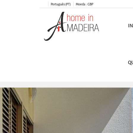
Português (PT)
Moeda :
GBP
IN
Q