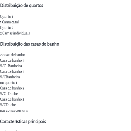
Distribuição de quartos
Quarto 1
1 Cama casal
Quarto 2
2 Camas individuais
Distribuição das casas de banho
2 casas de banho
Casa de banho 1
WC
·
Banheira
Casa de banho 1
WC
Banheira
no quarto 1
Casa de banho 2
WC
·
Duche
Casa de banho 2
WC
Duche
nas zonas comuns
Características principais